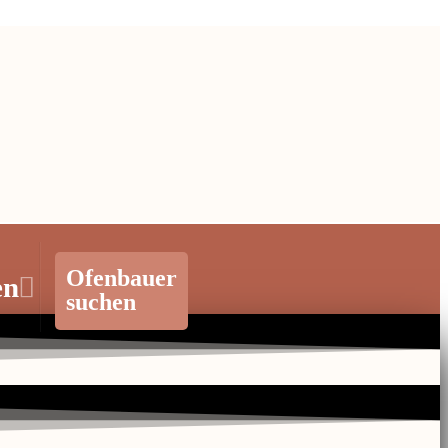
Ofenbauer
en
suchen