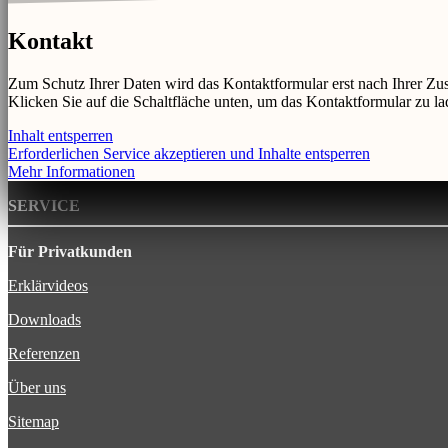
Kontakt
Zum Schutz Ihrer Daten wird das Kontaktformular erst nach Ihrer Z
Klicken Sie auf die Schaltfläche unten, um das Kontaktformular zu la
Inhalt entsperren
Erforderlichen Service akzeptieren und Inhalte entsperren
Mehr Informationen
SERVICE
Für Privatkunden
Erklärvideos
Downloads
Referenzen
Über uns
Sitemap