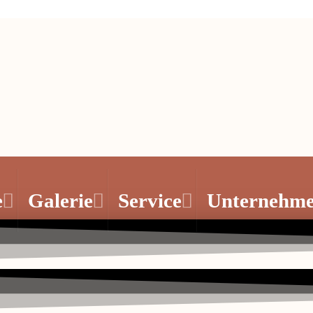
e
Galerie
Service
Unternehm