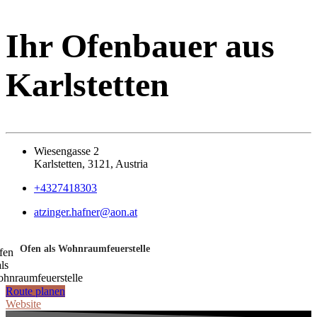
Ihr Ofenbauer aus
Karlstetten
Wiesengasse 2
Karlstetten, 3121, Austria
+4327418303
atzinger.hafner@aon.at
Ofen als Wohnraumfeuerstelle
Route planen
Website