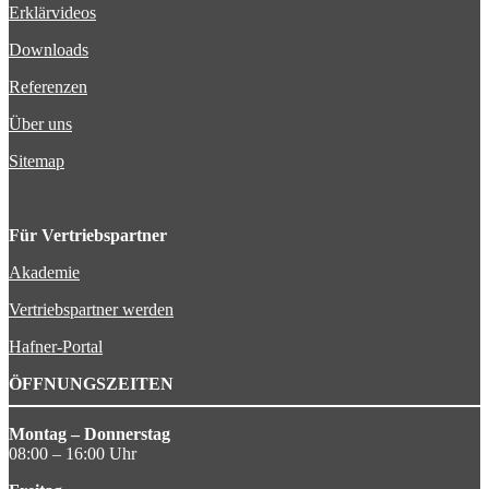
Erklärvideos
Downloads
Referenzen
Über uns
Sitemap
Für Vertriebspartner
Akademie
Vertriebspartner werden
Hafner-Portal
ÖFFNUNGSZEITEN
Montag – Donnerstag
08:00 – 16:00 Uhr