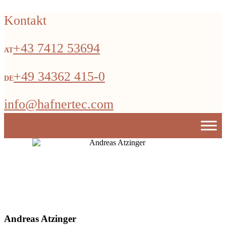
Kontakt
+43 7412 53694
+49 34362 415-0
info@hafnertec.com
Andreas Atzinger