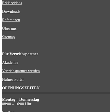
Erklärvideos
Downloads
Referenzen
Über uns
Sitemap
Für Vertriebspartner
Akademie
Vertriebspartner werden
Hafner-Portal
ÖFFNUNGSZEITEN
Montag – Donnerstag
08:00 – 16:00 Uhr