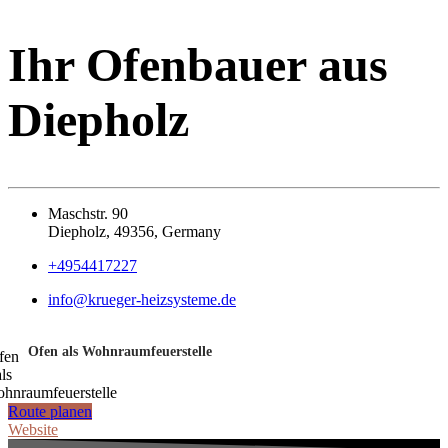
Ihr Ofenbauer aus
Diepholz
Maschstr. 90
Diepholz, 49356, Germany
+4954417227
info@krueger-heizsysteme.de
Ofen als Wohnraumfeuerstelle
Route planen
Website