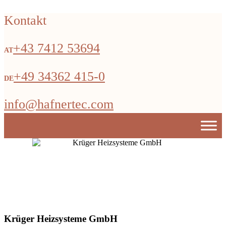
Kontakt
+43 7412 53694
+49 34362 415-0
info@hafnertec.com
Krüger Heizsysteme GmbH