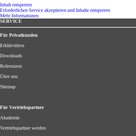
Inhalt entsperren
Erforderlichen Service akzeptieren und Inhalte entsperren
Mehr Informationen
SERVICE
Für Privatkunden
Erklärvideos
Downloads
Referenzen
Über uns
Sitemap
Für Vertriebspartner
Akademie
Vertriebspartner werden