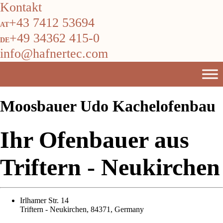
Kontakt
+43 7412 53694
+49 34362 415-0
info@hafnertec.com
Moosbauer Udo Kachelofenbau
Ihr Ofenbauer aus
Triftern - Neukirchen
Irlhamer Str. 14
Triftern - Neukirchen, 84371, Germany