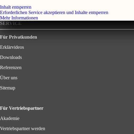
Inhalt entsperren
Erforderlichen Service akzeptieren und Inhalte entsperren
Mehr Informationen
SERVICE
Für Privatkunden
Erklärvideos
Downloads
Referenzen
Über uns
Sitemap
Für Vertriebspartner
Akademie
Vertriebspartner werden