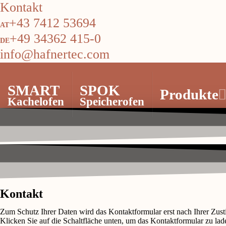
Kontakt
+43 7412 53694
+49 34362 415-0
info@hafnertec.com
SMART
SPOK
Produkte
Kachelofen
Speicherofen
Kontakt
Zum Schutz Ihrer Daten wird das Kontaktformular erst nach Ihrer Zu
Klicken Sie auf die Schaltfläche unten, um das Kontaktformular zu lad