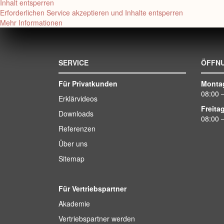
Inhalt entsperren
Erforderlichen Service akzeptieren und Inhalte entsperren
Mehr Informationen
SERVICE
ÖFFN
Für Privatkunden
Monta
08:00 
Erklärvideos
Freita
Downloads
08:00 
Referenzen
Über uns
Sitemap
Für Vertriebspartner
Akademie
Vertriebspartner werden