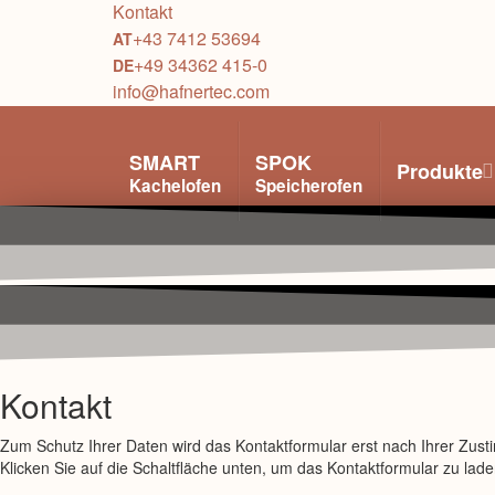
Kontakt
+43 7412 53694
+49 34362 415-0
info@hafnertec.com
SMART
SPOK
Produkte
Kachelofen
Speicherofen
Kontakt
Zum Schutz Ihrer Daten wird das Kontaktformular erst nach Ihrer Zu
Klicken Sie auf die Schaltfläche unten, um das Kontaktformular zu lade