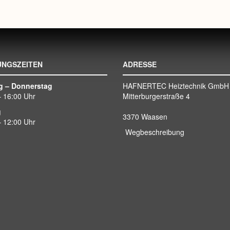
UNGSZEITEN
ADRESSE
g – Donnerstag
HAFNERTEC Heiztechnik GmbH
– 16:00 Uhr
Mitterburgerstraße 4
g
3370 Waasen
– 12:00 Uhr
Wegbeschreibung