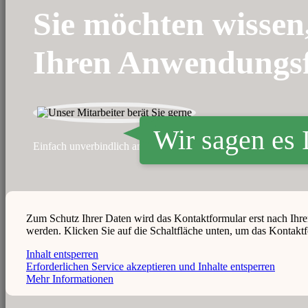
Sie möchten wissen,
Ihren Anwendungsf
Wir sagen es 
Einfach unverbindlich anfragen, wir beraten Sie gerne persönli
Zum Schutz Ihrer Daten wird das Kontaktformular erst nach Ihr
werden. Klicken Sie auf die Schaltfläche unten, um das Kontaktf
Inhalt entsperren
Erforderlichen Service akzeptieren und Inhalte entsperren
Mehr Informationen