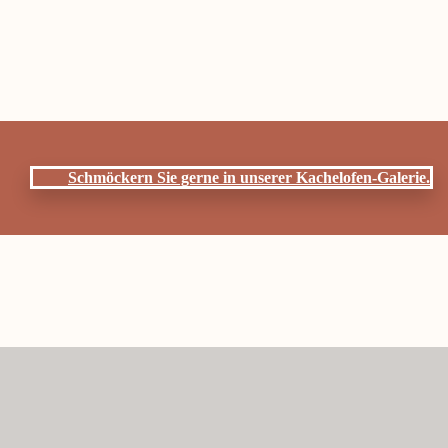
Schmöckern Sie gerne in unserer
Kachelofen-Galerie
.