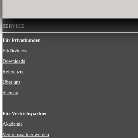
SERVICE
Für Privatkunden
Erklärvideos
Downloads
Referenzen
Über uns
Sitemap
Für Vertriebspartner
Akademie
Vertriebspartner werden