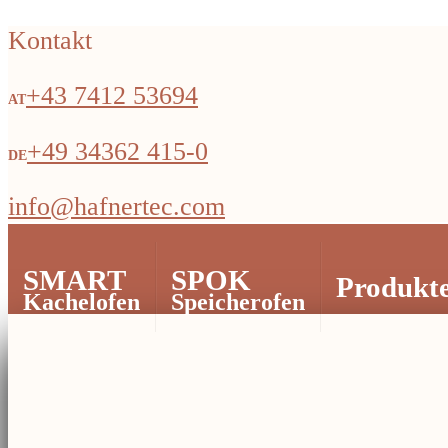
Kontakt
+43 7412 53694
+49 34362 415-0
info@hafnertec.com
SMART
SPOK
Produkt
Kachelofen
Speicherofen