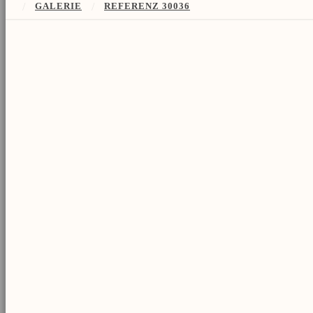
/
GALERIE
/
REFERENZ 30036