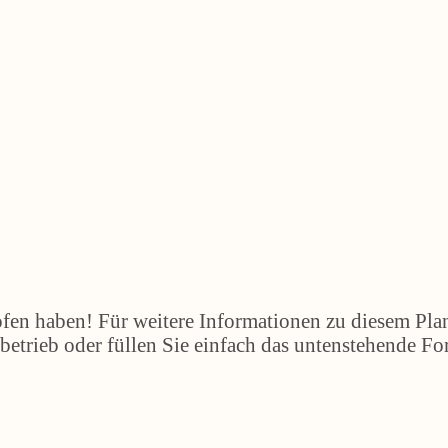
fen haben! Für weitere Informationen zu diesem Plan
etrieb oder füllen Sie einfach das untenstehende Fo